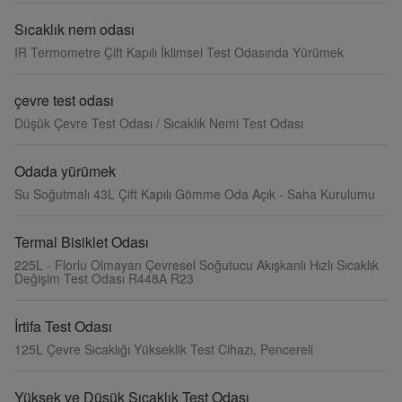
Sıcaklık nem odası
IR Termometre Çift Kapılı İklimsel Test Odasında Yürümek
çevre test odası
Düşük Çevre Test Odası / Sıcaklık Nemi Test Odası
Odada yürümek
Su Soğutmalı 43L Çift Kapılı Gömme Oda Açık - Saha Kurulumu
Termal Bisiklet Odası
225L - Florlu Olmayan Çevresel Soğutucu Akışkanlı Hızlı Sıcaklık
Değişim Test Odası R448A R23
İrtifa Test Odası
125L Çevre Sıcaklığı Yükseklik Test Cihazı, Pencereli
Yüksek ve Düşük Sıcaklık Test Odası