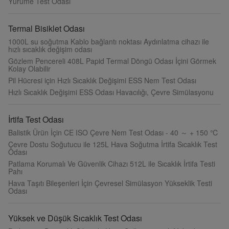
Yürüme Test Odası
Termal Bisiklet Odası
1000L su soğutma Kablo bağlantı noktası Aydınlatma cihazı ile
hızlı sıcaklık değişim odası
Gözlem Pencereli 408L Papid Termal Döngü Odası İçini Görmek
Kolay Olabilir
Pil Hücresi için Hızlı Sıcaklık Değişimi ESS Nem Test Odası
Hızlı Sıcaklık Değişimi ESS Odası Havacılığı, Çevre Simülasyonu
İrtifa Test Odası
Balistik Ürün İçin CE ISO Çevre Nem Test Odası - 40 ～ + 150 ℃
Çevre Dostu Soğutucu ile 125L Hava Soğutma İrtifa Sıcaklık Test
Odası
Patlama Korumalı Ve Güvenlik Cihazı 512L ile Sıcaklık İrtifa Testi
Pahı
Hava Taşıtı Bileşenleri İçin Çevresel Simülasyon Yükseklik Testi
Odası
Yüksek ve Düşük Sıcaklık Test Odası