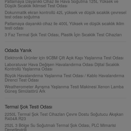
Patlamaya Dayanıklı Cihaz ile Hava Soğutma 125L Yüksek ve
Düşük Sıcaklık İklimsel Test Odası
Dokunmatik ekran kontrollü 42L yüksek ve düşük sıcaklık çevresel
test odası soğutma
Patlamaya dayanıklı cihaz ile 400L Yüksek ve düşük sıcaklık iklim
testi odası
3 Faz Termal Şok Test Odası, Plastik İçin Sıcaklık Test Cihazları
Odada Yanık
Elektronik Ürünler için 9CBM Çift Açık Kapı Yaşlanma Test Odası
Laboratuvar Hava Değişen Havalandırma Odası Dijital Sıcaklık
Kontrollü Yaşlanma Odası
Büyük Havalandırma Yaşlanma Test Odası / Kablo Havalandırma
Direnci Test Odası
Weatherometer Ayrışma Yaşlanma Testi Makinesi Xenon Lamba
Güneş Simülatörü Ark
Termal Şok Testi Odası
2250L Termal Şok Test Cihazları Çevre Dostu Soğutucu Akışkan
R404A R23
252L 3 Bölge Su Soğutmalı Termal Şok Odası, PLC Mimarisi
Denetleyicili