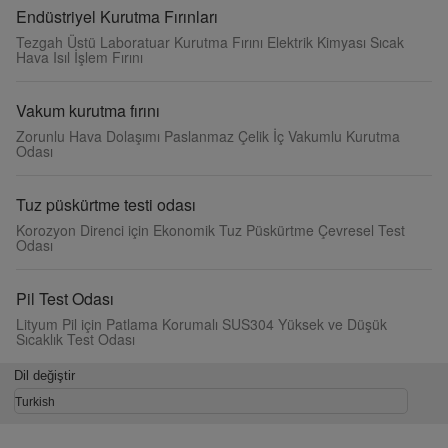
Endüstriyel Kurutma Fırınları
Tezgah Üstü Laboratuar Kurutma Fırını Elektrik Kimyası Sıcak
Hava Isıl İşlem Fırını
Vakum kurutma fırını
Zorunlu Hava Dolaşımı Paslanmaz Çelik İç Vakumlu Kurutma
Odası
Tuz püskürtme testi odası
Korozyon Direnci için Ekonomik Tuz Püskürtme Çevresel Test
Odası
Pil Test Odası
Lityum Pil için Patlama Korumalı SUS304 Yüksek ve Düşük
Sıcaklık Test Odası
Dil değiştir
Turkish