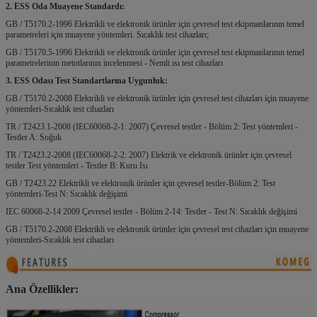
2. ESS Oda Muayene Standardı:
GB / T5170.2-1996 Elektrikli ve elektronik ürünler için çevresel test ekipmanlarının temel
parametreleri için muayene yöntemleri.
Sıcaklık test cihazları;
GB / T5170.5-1996 Elektrikli ve elektronik ürünler için çevresel test ekipmanlarının temel
parametrelerinin metotlarının incelenmesi - Nemli ısı test cihazları
3. ESS Odası Test Standartlarına Uygunluk:
GB / T5170.2-2008 Elektrikli ve elektronik ürünler için çevresel test cihazları için muayene
yöntemleri-Sıcaklık test cihazları
TR / T2423.1-2008 (IEC60068-2-1: 2007) Çevresel testler - Bölüm 2: Test yöntemleri -
Testler A: Soğuk
TR / T2423.2-2008 (IEC60068-2-2: 2007) Elektrik ve elektronik ürünler için çevresel
testler Test yöntemleri - Testler B: Kuru Isı
GB / T2423.22 Elektrikli ve elektronik ürünler için çevresel testler-Bölüm 2: Test
yöntemleri-Test N: Sıcaklık değişimi
IEC 60068-2-14 2009 Çevresel testler - Bölüm 2-14: Testler - Test N: Sıcaklık değişimi
GB / T5170.2-2008 Elektrikli ve elektronik ürünler için çevresel test cihazları için muayene
yöntemleri-Sıcaklık test cihazları
Ana Özellikler: