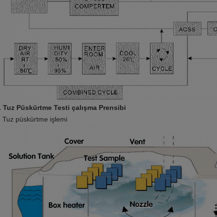
. Tuz Püskürtme Testi çalışma Prensibi
Tuz püskürtme işlemi