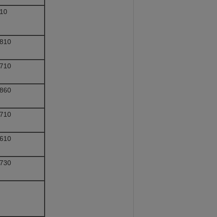
10
810
710
860
710
610
730