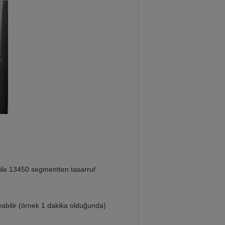
 ile 13450 segmentten tasarruf
ayabilir (örnek 1 dakika olduğunda)