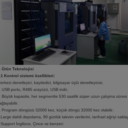
. Ürün Teknolojisi
.1 Kontrol sistemi özellikleri:
erkezi denetleyici, kaydedici, bilgisayar üçlü denetleyicisi;
. USB portu, R485 arayüzü, USB indir;
. Büyük kapasite, her segmentte 530 saatlik süper uzun çalışma süresi
ağlayabilir.
. Program döngüsü 32000 kez, küçük döngü 32000 kez olabilir;
.Large dahili depolama, 90 günlük takvim verilerini, tarihsel eğriyi sakl
.Support İngilizce, Çince ve benzeri.