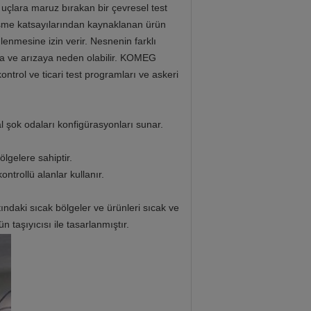
 uçlara maruz bırakan bir çevresel test
nleşme katsayılarından kaynaklanan ürün
enmesine izin verir. Nesnenin farklı
ama ve arızaya neden olabilir. KOMEG
ontrol ve ticari test programları ve askeri
al şok odaları konfigürasyonları sunar.
ölgelere sahiptir.
ontrollü alanlar kullanır.
ındaki sıcak bölgeler ve ürünleri sıcak ve
 taşıyıcısı ile tasarlanmıştır.