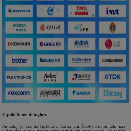
5. paketleme detayları:
Ambalaj için standart iç kutu ve karton var.
Özellikle numuneler için
lütfen alabilmenizi garanti altına almak için onları güvenli bir şekilde