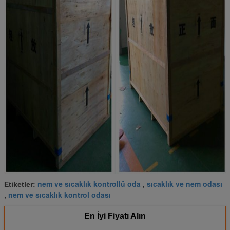
nem ve sıcaklık kontrollü oda
sıcaklık ve nem odası
Etiketler:
,
nem ve sıcaklık kontrol odası
,
En İyi Fiyatı Alın