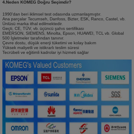
4.Neden KOMEG Doğru Seçimdir?
1990'dan beri iklimsel test odasında uzmanlaşmıştır.
Ana parçalar Tecumseh, Danfoss, Bizter, ESK, Ranco, Castel, vb.
Ünlüsü marka ithal edilmektedir.
Geçti, CE, TÜV, vb.
üçüncü şahıs sertifikası
EMERSON, SIEMENS, Minolta, Epson, HUAWEI, TCL vb. Global
500 İşletmeler tarafından tanınır.
Çevre dostu, düşük enerji tüketimi ve kolay bakım
Yüksek maliyetli ve istikrarlı teslim süresi
Tecrübeli ve eğitimli kadrolar iyi hizmeti sağlar