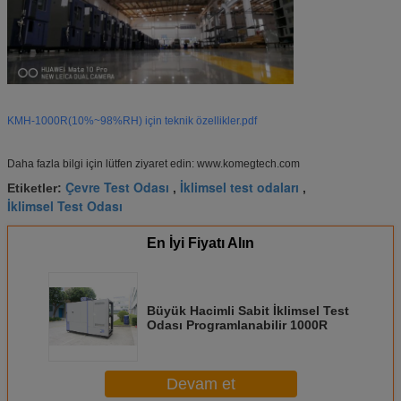
KMH-1000R(10%~98%RH) için teknik özellikler.pdf
Daha fazla bilgi için lütfen ziyaret edin: www.komegtech.com
Çevre Test Odası
İklimsel test odaları
Etiketler:
,
,
İklimsel Test Odası
En İyi Fiyatı Alın
Büyük Hacimli Sabit İklimsel Test
Odası Programlanabilir 1000R
Devam et