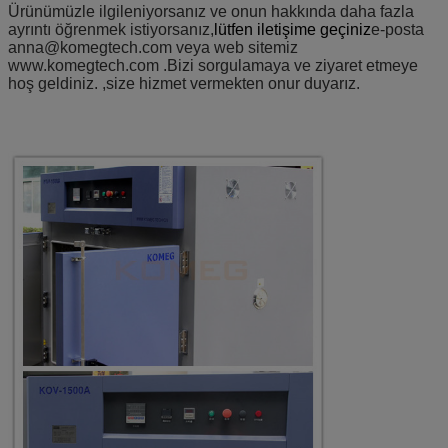
Ürünümüzle ilgileniyorsanız ve onun hakkında daha fazla
ayrıntı öğrenmek istiyorsanız,
lütfen iletişime geçiniz
e-posta
anna@komegtech.com veya web sitemiz
www.komegtech.com .Bizi sorgulamaya ve ziyaret etmeye
hoş geldiniz.
,size hizmet vermekten onur duyarız.