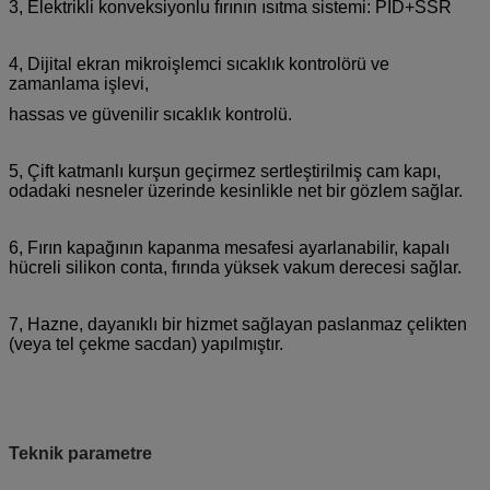
3, Elektrikli konveksiyonlu fırının ısıtma sistemi: PID+SSR
4, Dijital ekran mikroişlemci sıcaklık kontrolörü ve
zamanlama işlevi,
hassas ve güvenilir sıcaklık kontrolü.
5, Çift katmanlı kurşun geçirmez sertleştirilmiş cam kapı,
odadaki nesneler üzerinde kesinlikle net bir gözlem sağlar.
6, Fırın kapağının kapanma mesafesi ayarlanabilir, kapalı
hücreli silikon conta, fırında yüksek vakum derecesi sağlar.
7, Hazne, dayanıklı bir hizmet sağlayan paslanmaz çelikten
(veya tel çekme sacdan) yapılmıştır.
Teknik parametre