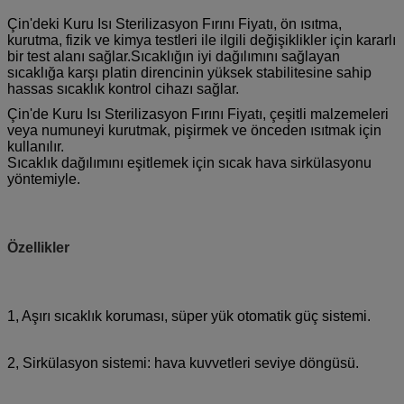
Çin'deki Kuru Isı Sterilizasyon Fırını Fiyatı, ön ısıtma,
kurutma, fizik ve kimya testleri ile ilgili değişiklikler için kararlı
bir test alanı sağlar.Sıcaklığın iyi dağılımını sağlayan
sıcaklığa karşı platin direncinin yüksek stabilitesine sahip
hassas sıcaklık kontrol cihazı sağlar.
Çin'de Kuru Isı Sterilizasyon Fırını Fiyatı, çeşitli malzemeleri
veya numuneyi kurutmak, pişirmek ve önceden ısıtmak için
kullanılır.
Sıcaklık dağılımını eşitlemek için sıcak hava sirkülasyonu
yöntemiyle.
Özellikler
1, Aşırı sıcaklık koruması, süper yük otomatik güç sistemi.
2, Sirkülasyon sistemi: hava kuvvetleri seviye döngüsü.