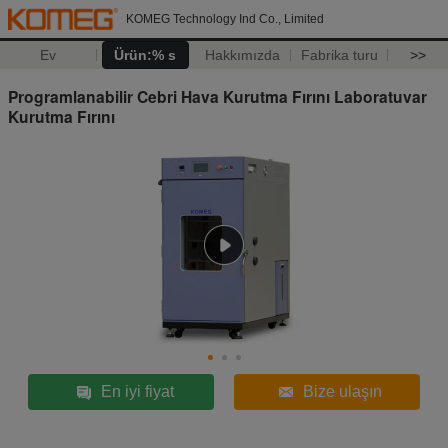
KOMEG Technology Ind Co., Limited
Ev
Ürün:% s
Hakkımızda
Fabrika turu
>>
Programlanabilir Cebri Hava Kurutma Fırını Laboratuvar
Kurutma Fırını
En iyi fiyat
Bize ulaşın